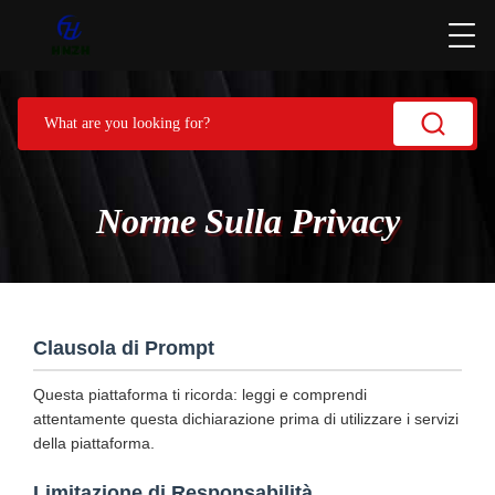
Norme Sulla Privacy
Clausola di Prompt
Questa piattaforma ti ricorda: leggi e comprendi
attentamente questa dichiarazione prima di utilizzare i servizi
della piattaforma.
Limitazione di Responsabilità