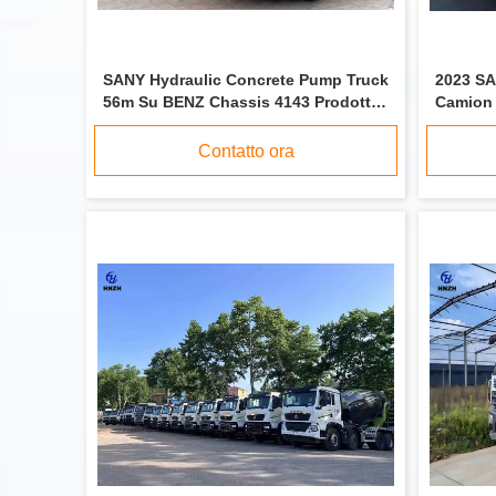
SANY Hydraulic Concrete Pump Truck
2023 S
56m Su BENZ Chassis 4143 Prodotto
Camion 
nel 2020
telaio 
Contatto ora