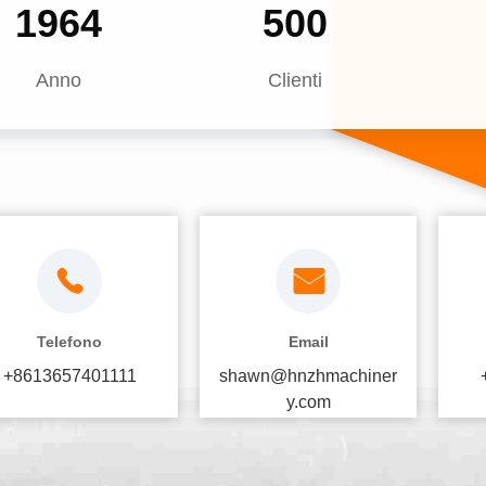
2015
500
Anno
Clienti
Telefono
Email
+8613657401111
shawn@hnzhmachiner
y.com