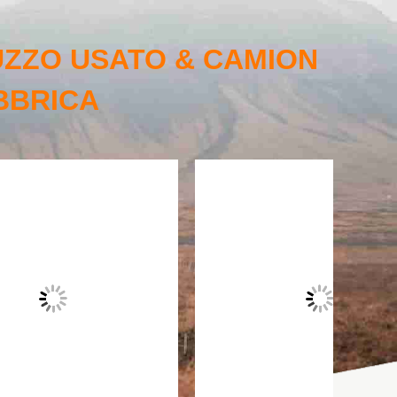
UZZO USATO & CAMION
BBRICA