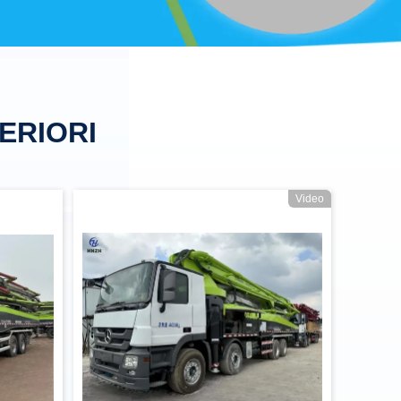
ERIORI
Video