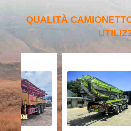
QUALITÀ CAMIONETTO
UTILI