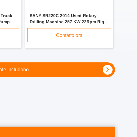
Truck
SANY SR220C 2014 Used Rotary
 Pump
Drilling Machine 257 KW 22Rpm Rig
di perforazione
Contatto ora