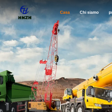
Casa
Chi siamo
p