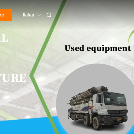
ne
Italian