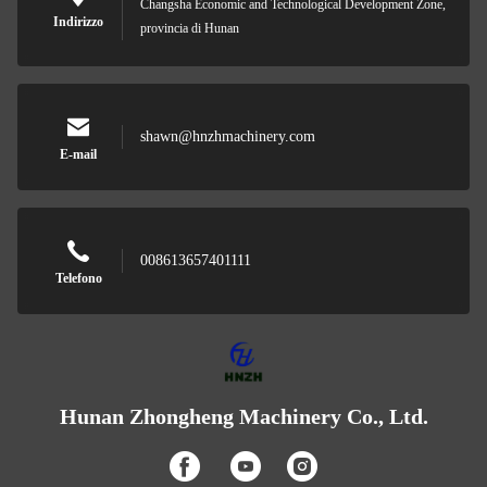
Changsha Economic and Technological Development Zone,
Indirizzo
provincia di Hunan
shawn@hnzhmachinery.com
E-mail
008613657401111
Telefono
Hunan Zhongheng Machinery Co., Ltd.