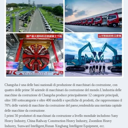
Changsha è una delle basi nazionali di produzione di macchinari da costruzione, con
quattro delle prime 50 aziende di macchinari da costruzione del mondo.L'industria delle
macchine da costruzione di Changsha produce principalmente 12 categorie principali,
oltre 100 sottocategorie e oltre 400 modelli e specifiche di prodotti, che rappresentano il
70% delle varietà di macchine da costruzione del paese,rendendola una meritata capitale
delle macchine da costruzione.
I primi 50 produttori di macchinari da costruzione a livello mondiale includono Sany
Heavy Industry, China Railway Construction Heavy Industry, Zoomlion Heavy
Industry, Sunward Intelligent,Hunan Xingbang Intelligent Equipment, ecc.