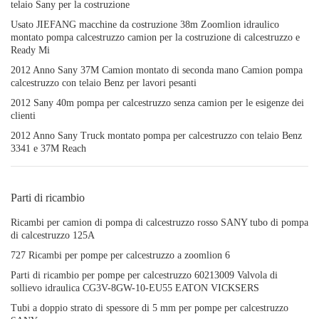
telaio Sany per la costruzione
Usato JIEFANG macchine da costruzione 38m Zoomlion idraulico
montato pompa calcestruzzo camion per la costruzione di calcestruzzo e
Ready Mi
2012 Anno Sany 37M Camion montato di seconda mano Camion pompa
calcestruzzo con telaio Benz per lavori pesanti
2012 Sany 40m pompa per calcestruzzo senza camion per le esigenze dei
clienti
2012 Anno Sany Truck montato pompa per calcestruzzo con telaio Benz
3341 e 37M Reach
Parti di ricambio
Ricambi per camion di pompa di calcestruzzo rosso SANY tubo di pompa
di calcestruzzo 125A
727 Ricambi per pompe per calcestruzzo a zoomlion 6
Parti di ricambio per pompe per calcestruzzo 60213009 Valvola di
sollievo idraulica CG3V-8GW-10-EU55 EATON VICKSERS
Tubi a doppio strato di spessore di 5 mm per pompe per calcestruzzo