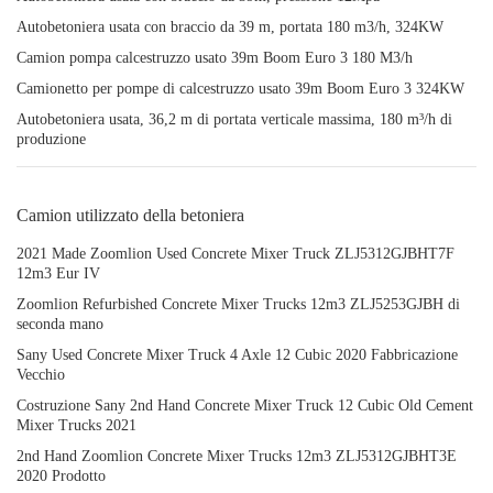
Autobetoniera usata con braccio da 39 m, portata 180 m3/h, 324KW
Camion pompa calcestruzzo usato 39m Boom Euro 3 180 M3/h
Camionetto per pompe di calcestruzzo usato 39m Boom Euro 3 324KW
Autobetoniera usata, 36,2 m di portata verticale massima, 180 m³/h di
produzione
Camion utilizzato della betoniera
2021 Made Zoomlion Used Concrete Mixer Truck ZLJ5312GJBHT7F
12m3 Eur IV
Zoomlion Refurbished Concrete Mixer Trucks 12m3 ZLJ5253GJBH di
seconda mano
Sany Used Concrete Mixer Truck 4 Axle 12 Cubic 2020 Fabbricazione
Vecchio
Costruzione Sany 2nd Hand Concrete Mixer Truck 12 Cubic Old Cement
Mixer Trucks 2021
2nd Hand Zoomlion Concrete Mixer Trucks 12m3 ZLJ5312GJBHT3E
2020 Prodotto