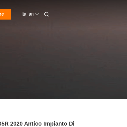
ne
Italian
5R 2020 Antico Impianto Di