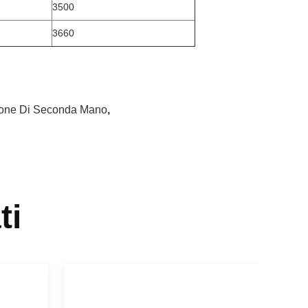
3500
3660
zione Di Seconda Mano
,
ti