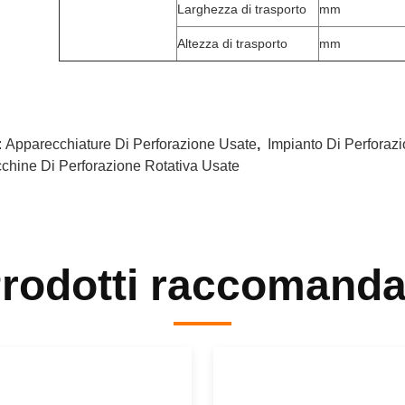
Larghezza di trasporto
mm
Altezza di trasporto
mm
:
Apparecchiature Di Perforazione Usate
,
Impianto Di Perfora
chine Di Perforazione Rotativa Usate
rodotti raccomanda