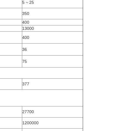
5 ~ 25
350
400
13000
400
36
75
377
27700
1200000