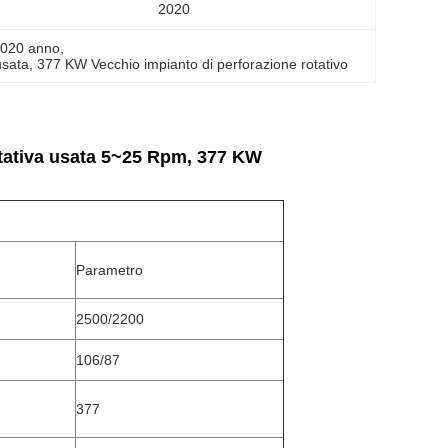
:
2020
 2020 anno
, 
usata
, 
377 KW Vecchio impianto di perforazione rotativo
tativa usata 5~25 Rpm, 377 KW
Parametro
2500/2200
106/87
377