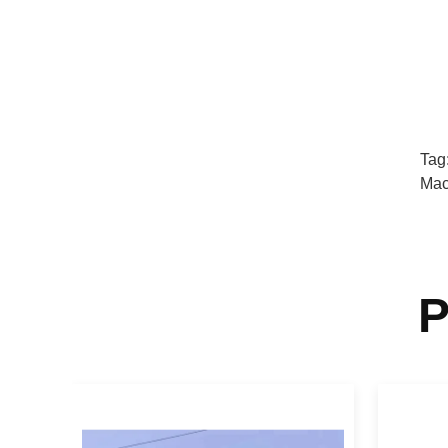
Tag
Mac
P