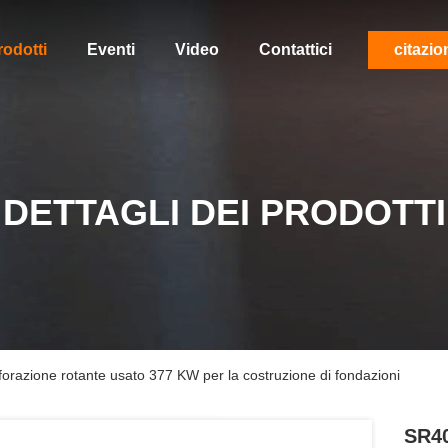
rodotti
Eventi
Video
Contattici
citazio
DETTAGLI DEI PRODOTTI
orazione rotante usato 377 KW per la costruzione di fondazioni
SR40