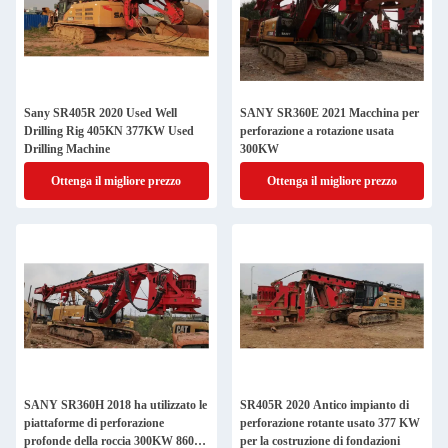
Sany SR405R 2020 Used Well
SANY SR360E 2021 Macchina per
Drilling Rig 405KN 377KW Used
perforazione a rotazione usata
Drilling Machine
300KW
Ottenga il migliore prezzo
Ottenga il migliore prezzo
SANY SR360H 2018 ha utilizzato le
SR405R 2020 Antico impianto di
piattaforme di perforazione
perforazione rotante usato 377 KW
profonde della roccia 300KW 8600
per la costruzione di fondazioni