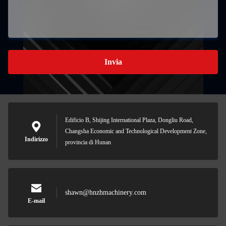
Invia
Edificio B, Shijing International Plaza, Dongliu Road,
Changsha Economic and Technological Development Zone,
Indirizzo
provincia di Hunan
shawn@hnzhmachinery.com
E-mail