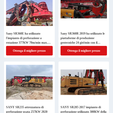
Sany SR360E ha utilizzato
Sany SR360R 2019 ha utilizzato le
l'impianto di perforazione a
piattaforme di produzione
rotazione 377KW 70m/min max.
geotecniche 24 giri/min con il
spp
motore Isuzu 6WG1
Ottenga il migliore prezzo
Ottenga il migliore prezzo
SANY SR235 attrezzatura di
SANY SR285 2017 impianto di
perforazione usata 257KW 2020
perforazione utilizzato 300KW della