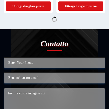
ore lavorate
Ottenga il migliore prezzo
Ottenga il migliore prezzo
Contatto