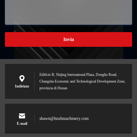
Invia
Edificio B, Shijing International Plaza, Dongliu Road,
Changsha Economic and Technological Development Zone,
Indirizzo
provincia di Hunan
shawn@hnzhmachinery.com
E-mail