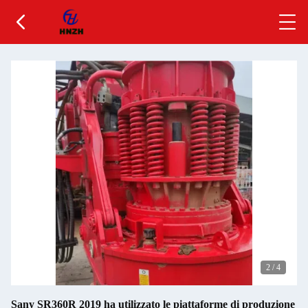
2
/
4
Sany SR360R 2019 ha utilizzato le piattaforme di produzione