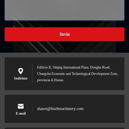
Invia
Edificio B, Shijing International Plaza, Dongliu Road,
Changsha Economic and Technological Development Zone,
Indirizzo
provincia di Hunan
shawn@hnzhmachinery.com
E-mail