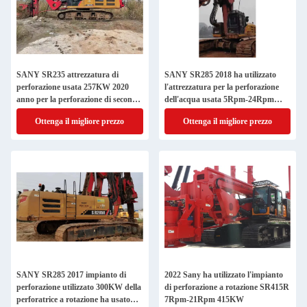
SANY SR235 attrezzatura di
SANY SR285 2018 ha utilizzato
perforazione usata 257KW 2020
l'attrezzatura per la perforazione
anno per la perforazione di seconda
dell'acqua usata 5Rpm-24Rpm
mano
dell'impianto di perforazione della
Ottenga il migliore prezzo
Ottenga il migliore prezzo
perforazione a rotazione
SANY SR285 2017 impianto di
2022 Sany ha utilizzato l'impianto
perforazione utilizzato 300KW della
di perforazione a rotazione SR415R
perforatrice a rotazione ha usato
7Rpm-21Rpm 415KW