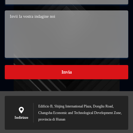
Invia
Edificio B, Shijing International Plaza, Dongliu Road,
Changsha Economic and Technological Development Zone,
Indirizzo
provincia di Hunan