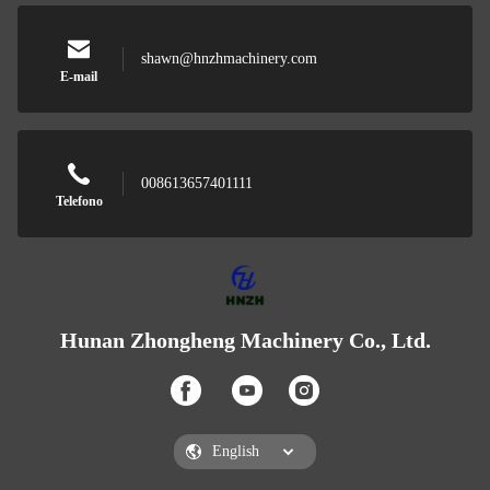
shawn@hnzhmachinery.com
E-mail
008613657401111
Telefono
Hunan Zhongheng Machinery Co., Ltd.