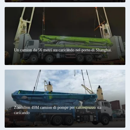
Un camion da 56 metri sta caricando nel porto di Shanghai.
Zoomlion 49M camion di pompe per calcestruzzo sta
caricando