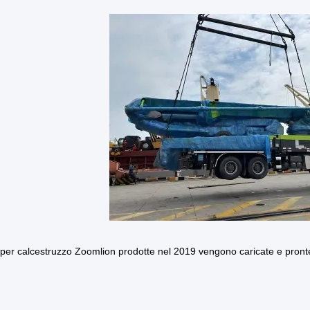
er calcestruzzo Zoomlion prodotte nel 2019 vengono caricate e pronte