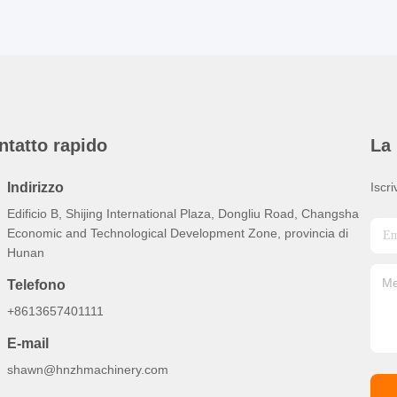
ntatto rapido
La 
Indirizzo
Iscri
Edificio B, Shijing International Plaza, Dongliu Road, Changsha
Economic and Technological Development Zone, provincia di
Hunan
Telefono
+8613657401111
E-mail
shawn@hnzhmachinery.com