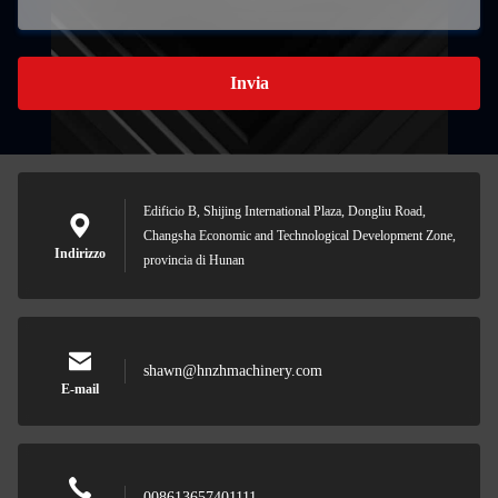
Invia
Edificio B, Shijing International Plaza, Dongliu Road,
Changsha Economic and Technological Development Zone,
Indirizzo
provincia di Hunan
shawn@hnzhmachinery.com
E-mail
008613657401111