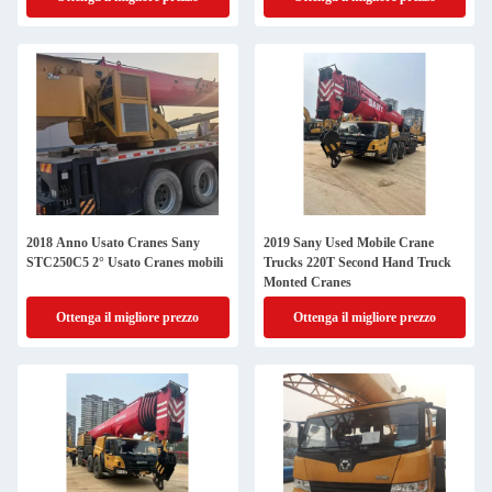
2018 Anno Usato Cranes Sany
2019 Sany Used Mobile Crane
STC250C5 2° Usato Cranes mobili
Trucks 220T Second Hand Truck
Monted Cranes
Ottenga il migliore prezzo
Ottenga il migliore prezzo