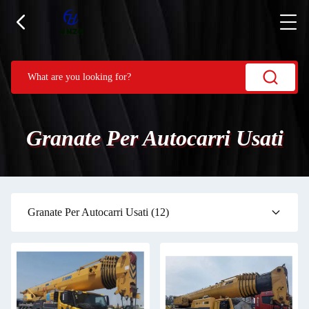
Granate Per Autocarri Usati
Granate Per Autocarri Usati
(12)