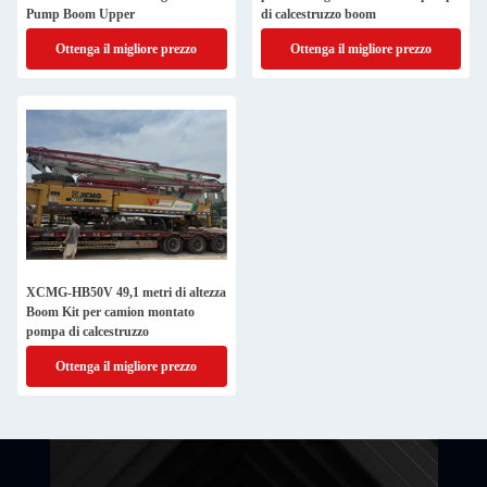
Pump Boom Upper
di calcestruzzo boom
Ottenga il migliore prezzo
Ottenga il migliore prezzo
XCMG-HB50V 49,1 metri di altezza
Boom Kit per camion montato
pompa di calcestruzzo
Ottenga il migliore prezzo