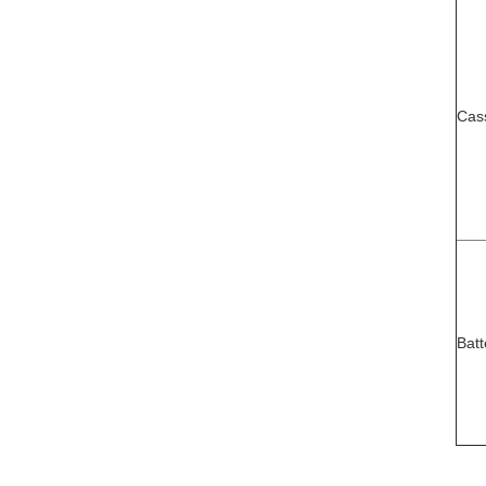
Cas
Batt