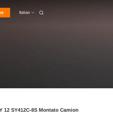
ne
Italian
Y 12 SY412C-8S Montato Camion