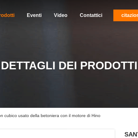
rodotti
Eventi
Video
Contattici
citazio
DETTAGLI DEI PRODOTTI
ubico usato della betoniera con il motore di Hino
SAN