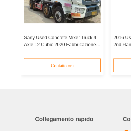
019
Sany Used Concrete Mixer Truck 4
2016 Us
Axle 12 Cubic 2020 Fabbricazione
2nd Han
Vecchio
12 cubic
Contatto ora
Collegamento rapido
Co