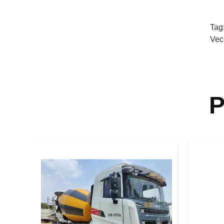
Tag
Vec
P