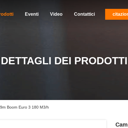
rodotti
Eventi
Video
Contattici
citazio
DETTAGLI DEI PRODOTTI
39m Boom Euro 3 180 M3/h
Cami