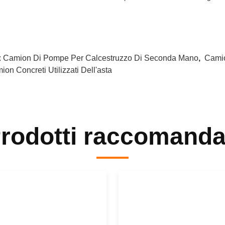
:
Camion Di Pompe Per Calcestruzzo Di Seconda Mano
,
Camio
on Concreti Utilizzati Dell'asta
rodotti raccomanda