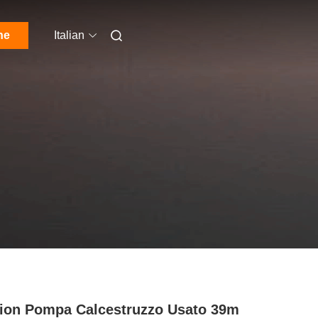
ne
Italian
on Pompa Calcestruzzo Usato 39m