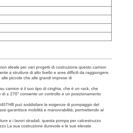
 ideale per vari progetti di costruzione.questo camion
 a strutture di alto livello e aree difficili da raggiungere.
alle piccole che alle grandi imprese di
u camion è il suo tipo di cinghia, che è un rack, che
one di ± 270° consente un controllo e un posizionamento
SYM5445THB può soddisfare le esigenze di pompaggio del
ssi garantisce mobilità e manovrabilità, permettendo al
rutture e i lavori stradali, questa pompa per calcestruzzo
uzzo.La sua costruzione durevole e le sue elevate