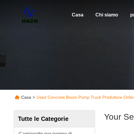
Casa
Chi siamo
p
Casa
>
Used Concrete Boom Pump Truck Produttore Onlin
Your Se
Tutte le Categorie
Camionetto per pompe di