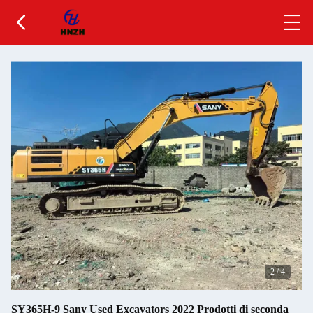
2
/
4
SY365H-9 Sany Used Excavators 2022 Prodotti di seconda