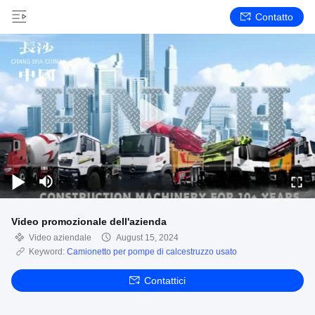
Contatto
Video promozionale dell'azienda
Video aziendale
August 15, 2024
Keyword:
Camionetto per pompe di calcestruzzo usato
Contattici