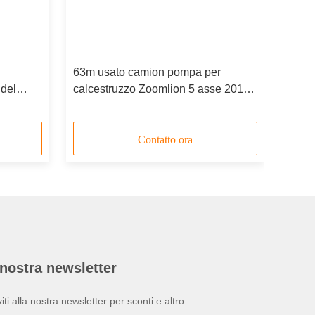
63m usato camion pompa per
del
calcestruzzo Zoomlion 5 asse 2013
fabbricazione
Contatto ora
nostra newsletter
viti alla nostra newsletter per sconti e altro.