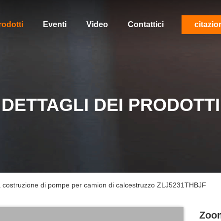
rodotti
Eventi
Video
Contattici
citazio
DETTAGLI DEI PRODOTTI
 costruzione di pompe per camion di calcestruzzo ZLJ5231THBJF
Zoom