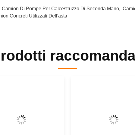
:
Camion Di Pompe Per Calcestruzzo Di Seconda Mano
,
Camio
on Concreti Utilizzati Dell'asta
rodotti raccomanda