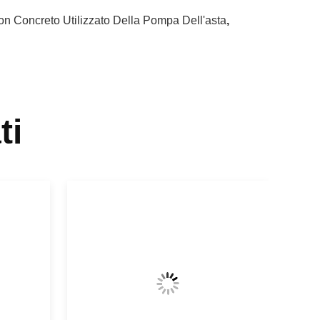
n Concreto Utilizzato Della Pompa Dell'asta
,
ti