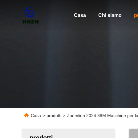
Casa
Chi siamo
p
Casa
>
prodotti
>
Zoomlion 2024 38M Macchine per la
prodotti